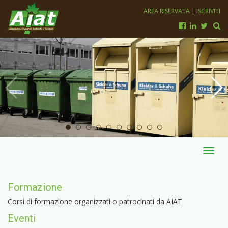
AREA RISERVATA
|
ISCRIVITI
Toggl
navig
Formazione
Corsi di formazione organizzati o patrocinati da AIAT
Eventi