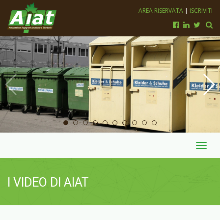
AREA RISERVATA
|
ISCRIVITI
Toggl
navig
I VIDEO DI AIAT