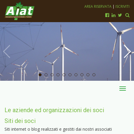
AREA RISERVATA
|
ISCRIVITI
Toggl
navig
Le aziende ed organizzazioni dei soci
Siti dei soci
Siti internet o blog realizzati e gestiti dai nostri associati