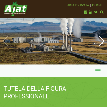
AREA RISERVATA
|
ISCRIVITI
Toggl
navig
TUTELA DELLA FIGURA
PROFESSIONALE