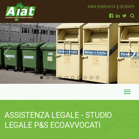
AREA RISERVATA
|
ISCRIVITI
Toggl
navig
ASSISTENZA LEGALE - STUDIO
LEGALE P&S ECOAVVOCATI