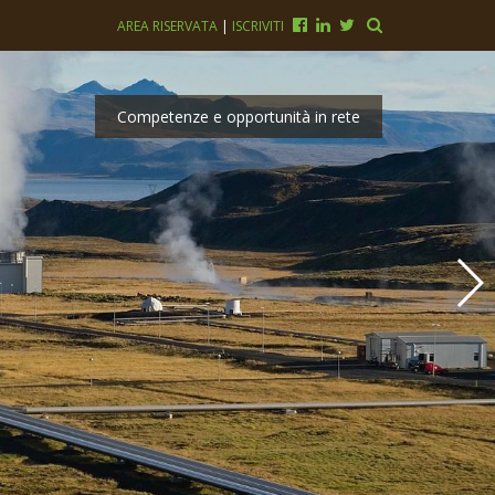
AREA RISERVATA
|
ISCRIVITI
Competenze e opportunità in rete