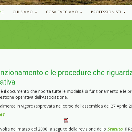
ME
CHI SIAMO
COSA FACCIAMO
PROFESSIONISTI
unzionamento e le procedure che riguardan
ativa
 è il documento che riporta tutte le modalità di funzionamento e le p
gestione operativa dell'Associazione..
almente in vigore (approvata nel corso dell'assemblea del 27 Aprile 2
AT
 volta nel marzo del 2008, a seguito della revisione dello
Statuto
, il