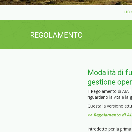
HO
REGOLAMENTO
Modalità di f
gestione oper
Il Regolamento di AIAT
riguardano la vita e la 
Questa la versione attu
>> Regolamento di AI
Introdotto per la prima