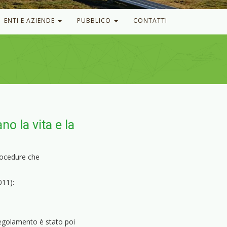
ENTI E AZIENDE
PUBBLICO
CONTATTI
o la vita e la
rocedure che
011):
 Regolamento è stato poi