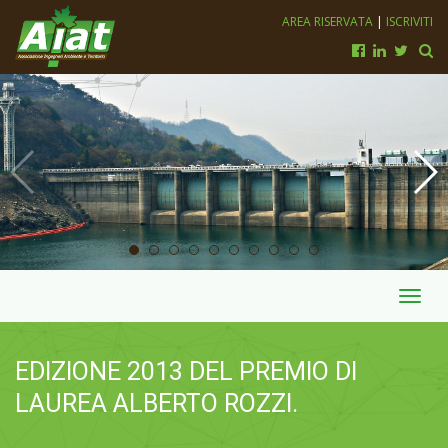
AREA RISERVATA
|
ISCRIVITI
Toggl
navig
EDIZIONE 2013 DEL PREMIO DI
LAUREA ALBERTO ROZZI.