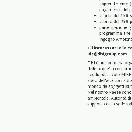
apprendimento (l'
pagamento del pr
sconto del 15% su
sconto del 25% p
partecipazione gr
programma The Ac
Ingegno Ambient
Gli interessati alla 
ldc@dhigroup.com
DHI è una primaria orga
delle acque", con partic
I codici di calcolo MIKE
stato dell'arte tra i so
mondo da soggetti istitu
Nel nostro Paese sono c
ambientale, Autorità di
supporto della sede ita