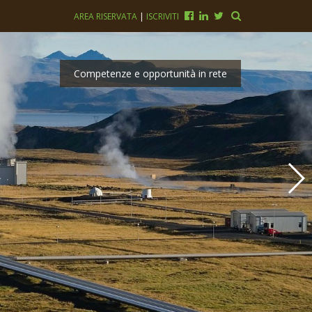
AREA RISERVATA
|
ISCRIVITI
Competenze e opportunità in rete