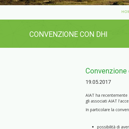
HO
CONVENZIONE CON DHI
Convenzione 
19.05.2017
AIAT ha recentemente st
gli associati AIAT l'acce
In particolare la conve
possibilità di av