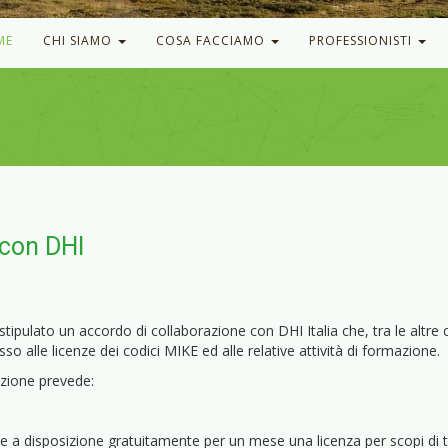
ME
CHI SIAMO
COSA FACCIAMO
PROFESSIONISTI
con DHI
ipulato un accordo di collaborazione con DHI Italia che, tra le altre c
sso alle licenze dei codici MIKE ed alle relative attività di formazione.
nzione prevede:
ere a disposizione gratuitamente per un mese una licenza per scopi di t