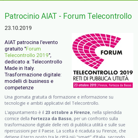
Patrocinio AIAT - Forum Telecontrollo
23.10.2019
AIAT patrocina l'evento
gratuito "
Forum
Telecontrollo 2019
",
dedicato a: Telecontrollo
Made in Italy.
Trasformazione digitale:
modelli di business e
competenze
Una giornata gratuita di formazione e informazione su
tecnologie e ambiti applicativi del Telecontrollo.
L’appuntamento è il
23 ottobre a Firenze
, nella splendida
cornice della
Fortezza da Basso
, per un confronto sulla
trasformazione digitale delle reti di pubblica utilità e sulle sue
ripercussioni per il Paese. La scelta è ricaduta su Firenze, che
detiene il terzo posto tra le città più “smart” d’Italia, secondo