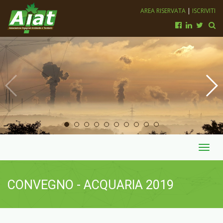
AREA RISERVATA
|
ISCRIVITI
Toggl
navig
CONVEGNO - ACQUARIA 2019