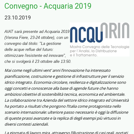
Convegno - Acquaria 2019
23.10.2019
AIAT sarà presente ad Acquaria 2019
(Verona Fiere, 23-24 ottobre), con un
convegno dal titolo:
"La gestione
delle acque reflue del futuro:
ottimizzare l'esistente ed innovare",
che si svolgerà il 23 ottobre alle 13:50.
Mai come negli ultimi vent’ anni l’innovazione ha interessato
pianificazione, costruzione e gestione di infrastrutture per il servizio
idrico integrato. Economia circolare, resilienza e digitalizzazione sono
oggi concetti e conoscenze alla base di agende future che hanno
ambiziosi obiettivi di sostenibilità tecnica, economica ed ambientale.
La collaborazione tra Azienda del settore idrico integrato ed Università
ha portato a risultati che pongono l’Italia come protagonista nello
scenario internazionale: ulteriore passo necessario è oggi la diffusione
di queste prassi avanzate e la replica di degli esempi più virtuosi in
diversi contesti aziendali.
La giornata di lavoro mira, attraverso l’illustrazione di casi reali, portati