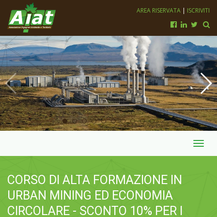
AREA RISERVATA
|
ISCRIVITI
Toggl
navig
CORSO DI ALTA FORMAZIONE IN
URBAN MINING ED ECONOMIA
CIRCOLARE - SCONTO 10% PER I