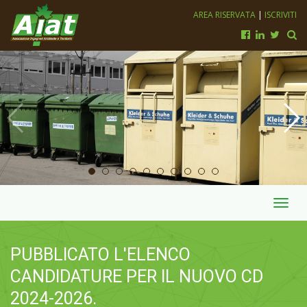
AREA RISERVATA
|
ISCRIVITI
Toggl
navig
PUBBLICATO L'ELENCO
CANDIDATURE PER IL NUOVO CD
2024-2026.