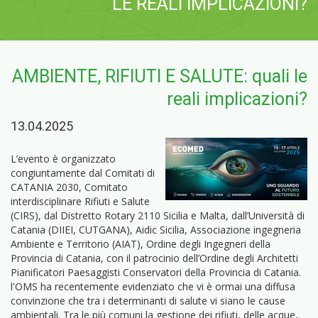
LE REALI IMPLICAZIONI?
AMBIENTE, RIFIUTI E SALUTE: quali le
reali implicazioni?
13.04.2025
L’evento è organizzato
congiuntamente dal Comitati di
CATANIA 2030, Comitato
interdisciplinare Rifiuti e Salute
(CIRS), dal Distretto Rotary 2110 Sicilia e Malta, dall’Università di
Catania (DIIEI, CUTGANA), Aidic Sicilia, Associazione ingegneria
Ambiente e Territorio (AIAT), Ordine degli Ingegneri della
Provincia di Catania, con il patrocinio dell’Ordine degli Architetti
Pianificatori Paesaggisti Conservatori della Provincia di Catania.
l'OMS ha recentemente evidenziato che vi è ormai una diffusa
convinzione che tra i determinanti di salute vi siano le cause
ambientali. Tra le più comuni la gestione dei rifiuti, delle acque,