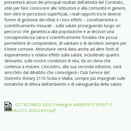
presenterà alcuni dei principali risultati dell’attività del Comitato,
utile per fare conoscere alle Istituzioni e alla comunità in genere,
ben oltre le percezioni superficiali, i reali rapporti tra le diverse
forme di gestione dei rifiuti e i loro effetti – correttamente e
scientificamente misurati - sulla salute proseguendo lungo un
percorso che garantisca alla popolazione e ai decisori una
consapevolezza sana e scientificamente fondata che possa
permettere di comprendere, di valutare e di decidere sempre per
il bene comune. Attenzione verrà data anche ad altre fonti di
inquinamento e relativi effetti sulla salute, includendo quanto
derivante, sulle nostre condizioni di vita, da un clima che
continua a mutare. L’incontro, alla sua seconda edizione, sarà
arricchito dal dibattito che coinvolgerà i Club Service del
Distretto Rotary 2110 Sicilia e Malta, sempre più impegnati sulle
tematiche di difesa dell’ambiente e di salvaguardia della salute.
027 ECOMED 2025 Convegno AMBIENTE RIFIUTI E
SALUTE 2025.04.07.pdf