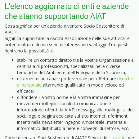
L'elenco aggiornato di enti e aziende
che stanno supportando AIAT
Cosa significa per un'azienda diventare Socio Sostenitore di
AIAT?
Significa supportare la nsotra Associazione nelle sue attività e
poter usufruire di una serie di interessanti vantaggi. Tra questi
rientrano la possibilità di:
stabilire un contatto diretto tra la Vostra Organizzazione e
centinaia di professionisti, specializzati nelle diverse
tematiche dell'Ambiente, dell'Energia e della Sicurezza;
usufruire di un canale preferenziale per effettuare
ricerche
di personale
altamente qualificato in modo veloce ed
efficace;
diffondere il Vostro nome e la Vostra immagine per
mezzo dei molteplici canali di comunicazione e
informazione offerti da AIAT: messaggi alla mailing-list dei
soci, logo e pagina dedicata sul sito internet, riferimenti
inseriti nella newsletter Ingegno Ambientale, materiale
informativo distribuito a fiere e convegni di settore, ecc.
Come diventare Soci Sostenitori di AIAT? Seguite le
istruzioni
per