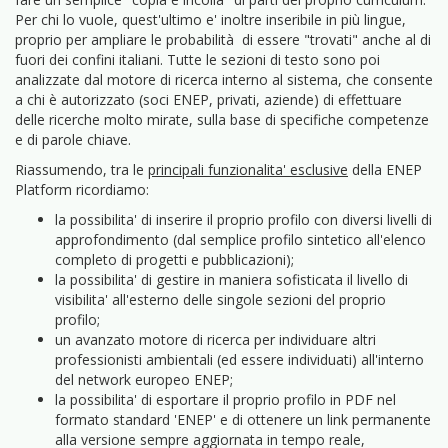
Per chi lo vuole, quest'ultimo e' inoltre inseribile in più lingue,
proprio per ampliare le probabilità di essere "trovati" anche al di
fuori dei confini italiani. Tutte le sezioni di testo sono poi
analizzate dal motore di ricerca interno al sistema, che consente
a chi è autorizzato (soci ENEP, privati, aziende) di effettuare
delle ricerche molto mirate, sulla base di specifiche competenze
e di parole chiave.
Riassumendo, tra le
principali funzionalita' esclusive
della ENEP
Platform ricordiamo:
la possibilita' di inserire il proprio profilo con diversi livelli di
approfondimento (dal semplice profilo sintetico all'elenco
completo di progetti e pubblicazioni);
la possibilita' di gestire in maniera sofisticata il livello di
visibilita' all'esterno delle singole sezioni del proprio
profilo;
un avanzato motore di ricerca per individuare altri
professionisti ambientali (ed essere individuati) all'interno
del network europeo ENEP;
la possibilita' di esportare il proprio profilo in PDF nel
formato standard 'ENEP' e di ottenere un link permanente
alla versione sempre aggiornata in tempo reale,