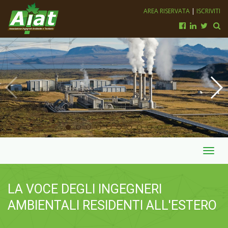
AREA RISERVATA
|
ISCRIVITI
Toggl
navig
LA VOCE DEGLI INGEGNERI
AMBIENTALI RESIDENTI ALL'ESTERO