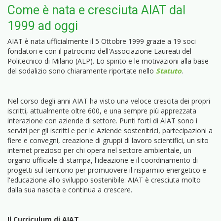
Come è nata e cresciuta AIAT dal
1999 ad oggi
AIAT è nata ufficialmente il 5 Ottobre 1999 grazie a 19 soci
fondatori e con il patrocinio dell'Associazione Laureati del
Politecnico di Milano (ALP). Lo spirito e le motivazioni alla base
del sodalizio sono chiaramente riportate nello
Statuto
.
Nel corso degli anni AIAT ha visto una veloce crescita dei propri
iscritti, attualmente oltre 600, e una sempre più apprezzata
interazione con aziende di settore. Punti forti di AIAT sono i
servizi per gli iscritti e per le Aziende sostenitrici, partecipazioni a
fiere e convegni, creazione di gruppi di lavoro scientifici, un sito
internet prezioso per chi opera nel settore ambientale, un
organo ufficiale di stampa, l'ideazione e il coordinamento di
progetti sul territorio per promuovere il risparmio energetico e
l'educazione allo sviluppo sostenibile: AIAT è cresciuta molto
dalla sua nascita e continua a crescere.
Il Curriculum di AIAT